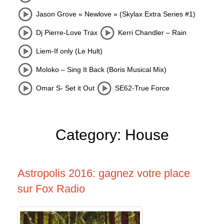
Jason Grove « Newlove » (Skylax Extra Series #1)
Dj Pierre-Love Trax
Kerri Chandler – Rain
Liem-If only (Le Hult)
Moloko – Sing It Back (Boris Musical Mix)
Omar S- Set it Out
SE62-True Force
Category: House
Astropolis 2016: gagnez votre place
sur Fox Radio