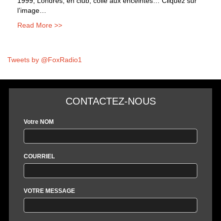
1999, Londres, en club, collé aux enceintes… Cliquez sur
l’image…
Read More >>
Tweets by @FoxRadio1
CONTACTEZ-NOUS
Votre NOM
COURRIEL
VOTRE MESSAGE