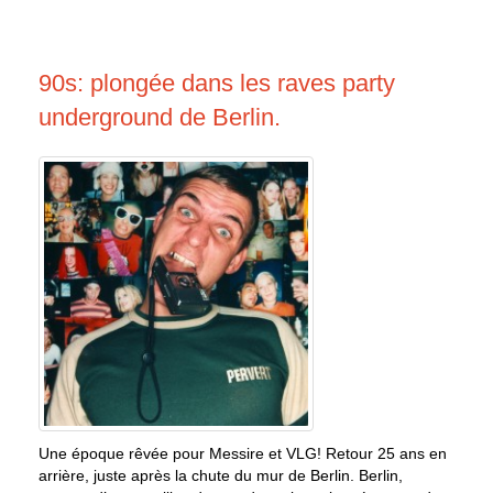
90s: plongée dans les raves party
underground de Berlin.
Une époque rêvée pour Messire et VLG! Retour 25 ans en
arrière, juste après la chute du mur de Berlin. Berlin,