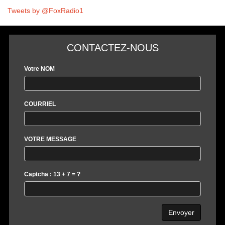
Tweets by @FoxRadio1
CONTACTEZ-NOUS
Votre NOM
COURRIEL
VOTRE MESSAGE
Captcha : 13 + 7 = ?
Envoyer