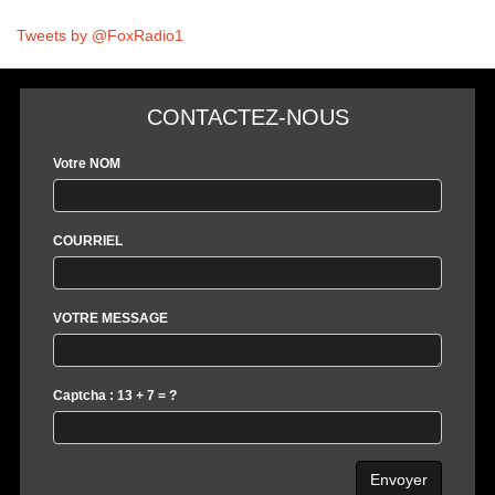
Tweets by @FoxRadio1
CONTACTEZ-NOUS
Votre NOM
COURRIEL
VOTRE MESSAGE
Captcha : 13 + 7 = ?
Envoyer