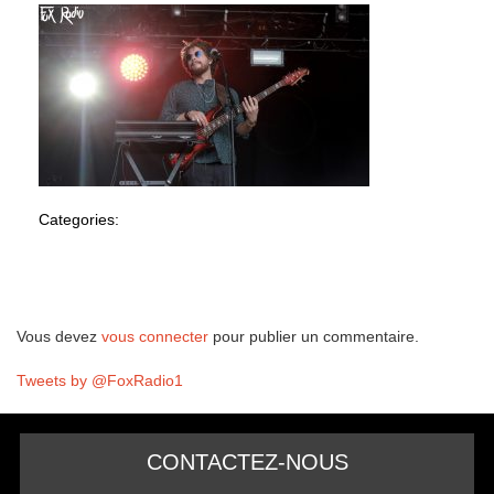
Categories:
Laisser un commentaire
Vous devez
vous connecter
pour publier un commentaire.
Tweets by @FoxRadio1
CONTACTEZ-NOUS