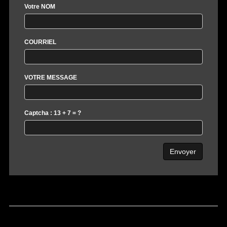
Votre NOM
COURRIEL
VOTRE MESSAGE
Captcha : 13 + 7 = ?
Envoyer