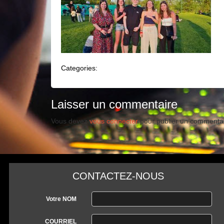
Categories:
Laisser un commentaire
Vous devez
vous connecter
pour publier un commentai
CONTACTEZ-NOUS
Votre NOM
COURRIEL