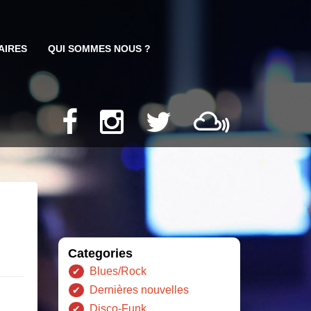
AIRES
QUI SOMMES NOUS ?
Categories
Blues/Rock
Dernières nouvelles
Disco-Funk